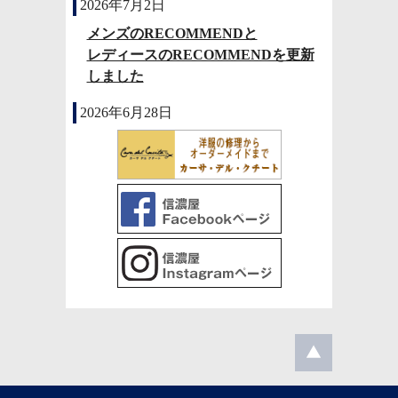
2026年7月2日
メンズのRECOMMENDと
レディースのRECOMMENDを更新
しました
2026年6月28日
質の良い品をかしこく手に入れる情
報をお届け
ーTHE HINTS Summer.2026－
2026年6月26日
6月27日(土)は台風の為、休業を致し
ます
2026年6月4日
メンズのRECOMMENDと
レディースのRECOMMENDを更新