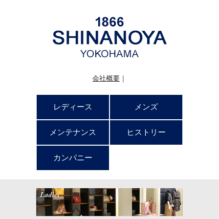
会社概要
｜
レディース
メンズ
メンテナンス
ヒストリー
カンパニー